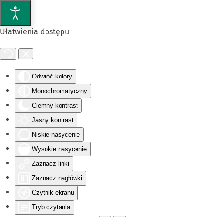
Przejdź do głównej treści
Ułatwienia dostępu
Odwróć kolory
Monochromatyczny
Ciemny kontrast
Jasny kontrast
Niskie nasycenie
Wysokie nasycenie
Zaznacz linki
Zaznacz nagłówki
Czytnik ekranu
Tryb czytania