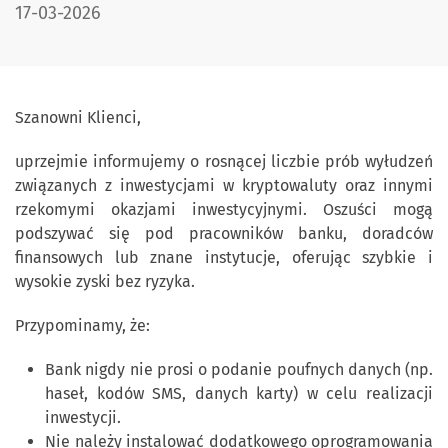
DATA PUBLIKACJI:
17-03-2026
Szanowni Klienci,
uprzejmie informujemy o rosnącej liczbie prób wyłudzeń
związanych z inwestycjami w kryptowaluty oraz innymi
rzekomymi okazjami inwestycyjnymi. Oszuści mogą
podszywać się pod pracowników banku, doradców
finansowych lub znane instytucje, oferując szybkie i
wysokie zyski bez ryzyka.
Przypominamy, że:
Bank nigdy nie prosi o podanie poufnych danych (np.
haseł, kodów SMS, danych karty) w celu realizacji
inwestycji.
Nie należy instalować dodatkowego oprogramowania