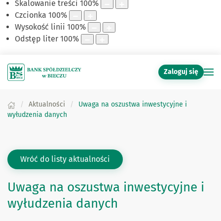
Skalowanie treści
100
%
Czcionka
100
%
Wysokość linii
100
%
Odstęp liter
100
%
Zaloguj się
Aktualności
Uwaga na oszustwa inwestycyjne i
wyłudzenia danych
Wróć do listy aktualności
Uwaga na oszustwa inwestycyjne i
wyłudzenia danych