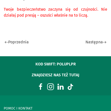
Twoje bezpieczeństwo zaczyna się od czujności. Nie
działaj pod presją – oszuści właśnie na to liczą.
Poprzednia
Następna
KOD SWIFT: POLUPLPR
ZNAJDZIESZ NAS TEŻ TUTAJ
POMOC I KONTAKT