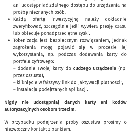
ani udostępniać zdalnego dostępu do urządzenia na
prośbę nieznanych osób.
Każdą ofertę inwestycyjną należy dokładnie
zweryfikować, szczególnie jeśli wywiera presję czasu
lub obiecuje ponadprzeciętne zyski.
Tokenizacja jest bezpiecznym rozwiązaniem, jednak
zagrożenia mogą pojawić się w procesie jej
wykorzystania, np. podczas dodawania karty do
portfela cyfrowego:
– dodanie Twojej karty do
cudzego urządzenia
(np.
przez oszusta),
– kliknięcie w fałszywy link do „aktywacji płatności”,
– instalacja podejrzanych aplikacji.
Nigdy nie udostępniaj danych karty ani kodów
autoryzacyjnych osobom trzecim.
W przypadku podejrzenia próby oszustwa prosimy o
niezwłoczny kontakt z bankiem.