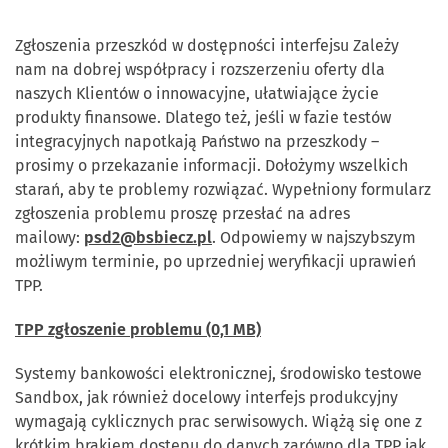
Zgłoszenia przeszkód w dostępności interfejsu Zależy
nam na dobrej współpracy i rozszerzeniu oferty dla
naszych Klientów o innowacyjne, ułatwiające życie
produkty finansowe. Dlatego też, jeśli w fazie testów
integracyjnych napotkają Państwo na przeszkody –
prosimy o przekazanie informacji. Dołożymy wszelkich
starań, aby te problemy rozwiązać. Wypełniony formularz
zgłoszenia problemu proszę przesłać na adres
mailowy:
psd2@bsbiecz.pl
. Odpowiemy w najszybszym
możliwym terminie, po uprzedniej weryfikacji uprawień
TPP.
TPP zgłoszenie problemu (0,1 MB)
Systemy bankowości elektronicznej, środowisko testowe
Sandbox, jak również docelowy interfejs produkcyjny
wymagają cyklicznych prac serwisowych. Wiążą się one z
krótkim brakiem dostępu do danych zarówno dla TPP jak