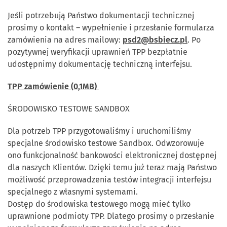
Jeśli potrzebują Państwo dokumentacji technicznej
prosimy o kontakt – wypełnienie i przesłanie formularza
zamówienia na adres mailowy:
psd2@bsbiecz.pl
. Po
pozytywnej weryfikacji uprawnień TPP bezpłatnie
udostępnimy dokumentację techniczną interfejsu.
TPP zamówienie (0,1MB)
ŚRODOWISKO TESTOWE SANDBOX
Dla potrzeb TPP przygotowaliśmy i uruchomiliśmy
specjalne środowisko testowe Sandbox. Odwzorowuje
ono funkcjonalność bankowości elektronicznej dostępnej
dla naszych Klientów. Dzięki temu już teraz mają Państwo
możliwość przeprowadzenia testów integracji interfejsu
specjalnego z własnymi systemami.
Dostęp do środowiska testowego mogą mieć tylko
uprawnione podmioty TPP. Dlatego prosimy o przesłanie