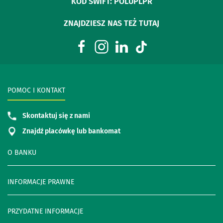
KOD SWIFT: POLUPLPR
ZNAJDZIESZ NAS TEŻ TUTAJ
POMOC I KONTAKT
Skontaktuj się z nami
Znajdź placówkę lub bankomat
O BANKU
INFORMACJE PRAWNE
PRZYDATNE INFORMACJE