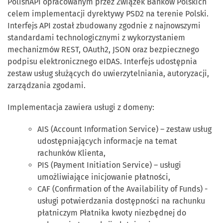
PolishAPI opracowanym przez Związek Banków Polskich
celem implementacji dyrektywy PSD2 na terenie Polski.
Interfejs API został zbudowany zgodnie z najnowszymi
standardami technologicznymi z wykorzystaniem
mechanizmów REST, OAuth2, JSON oraz bezpiecznego
podpisu elektronicznego eIDAS. Interfejs udostępnia
zestaw usług służących do uwierzytelniania, autoryzacji,
zarządzania zgodami.
Implementacja zawiera usługi z domeny:
AIS (Account Information Service) – zestaw usług
udostępniających informacje na temat
rachunków Klienta,
PIS (Payment Initiation Service) – usługi
umożliwiające inicjowanie płatności,
CAF (Confirmation of the Availability of Funds) -
usługi potwierdzania dostępności na rachunku
płatniczym Płatnika kwoty niezbędnej do