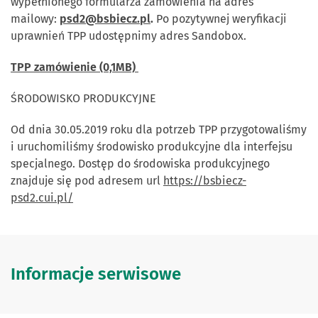
wypełnionego formularza zamówienia na adres
mailowy:
psd2@bsbiecz.pl
.
Po pozytywnej weryfikacji
uprawnień TPP udostępnimy adres Sandobox.
TPP zamówienie (0,1MB)
ŚRODOWISKO PRODUKCYJNE
Od dnia 30.05.2019 roku dla potrzeb TPP przygotowaliśmy
i uruchomiliśmy środowisko produkcyjne dla interfejsu
specjalnego. Dostęp do środowiska produkcyjnego
znajduje się pod adresem url
https://bsbiecz-
psd2.cui.pl/
Informacje serwisowe