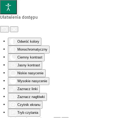
Przejdź do głównej treści
Ułatwienia dostępu
Odwróć kolory
Monochromatyczny
Ciemny kontrast
Jasny kontrast
Niskie nasycenie
Wysokie nasycenie
Zaznacz linki
Zaznacz nagłówki
Czytnik ekranu
Tryb czytania