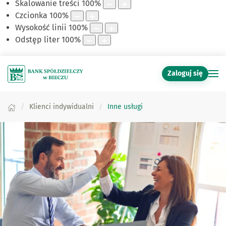
Skalowanie treści
100
%
Czcionka
100
%
Wysokość linii
100
%
Odstęp liter
100
%
Zaloguj się
Klienci indywidualni
Inne usługi