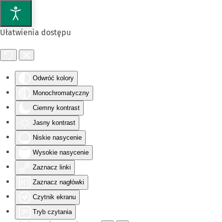
Przejdź do głównej treści
Ułatwienia dostępu
Odwróć kolory
Monochromatyczny
Ciemny kontrast
Jasny kontrast
Niskie nasycenie
Wysokie nasycenie
Zaznacz linki
Zaznacz nagłówki
Czytnik ekranu
Tryb czytania