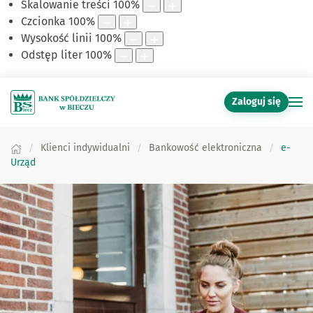
Skalowanie treści
100
%
Czcionka
100
%
Wysokość linii
100
%
Odstęp liter
100
%
Zaloguj się
Klienci indywidualni
Bankowość elektroniczna
e-
Urząd