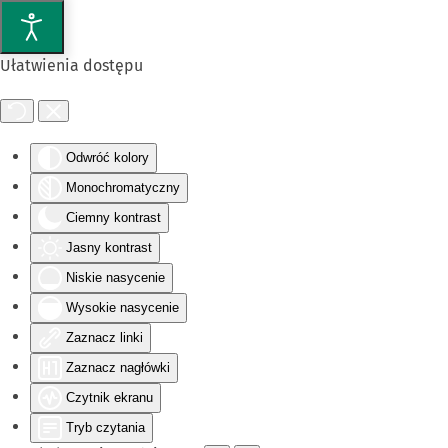
Przejdź do głównej treści
Ułatwienia dostępu
Odwróć kolory
Monochromatyczny
Ciemny kontrast
Jasny kontrast
Niskie nasycenie
Wysokie nasycenie
Zaznacz linki
Zaznacz nagłówki
Czytnik ekranu
Tryb czytania