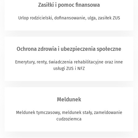
Zasiłki i pomoc finansowa
Urlop rodzicielski, dofinansowanie, ulga, zasiłek ZUS
Ochrona zdrowia i ubezpieczenia społeczne
Emerytury, renty, świadczenia rehabilitacyjne oraz inne
usługi ZUS i NFZ
Meldunek
Meldunek tymczasowy, meldunek stały, zameldowanie
cudzoziemca