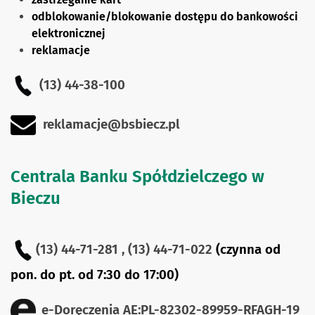
odblokowanie/blokowanie dostępu do bankowości
elektronicznej
reklamacje
(13) 44-38-100
reklamacje@bsbiecz.pl
Centrala Banku Spółdzielczego w
Bieczu
(13) 44-71-281 ,
(13) 44-71-022
(czynna od
pon. do pt. od 7:30 do 17:00)
e-Doręczenia
AE:PL-82302-89959-RFAGH-19