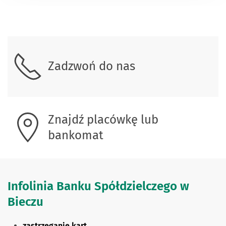
Skontaktuj się z nami.
Zadzwoń do nas
Znajdź placówkę lub
bankomat
Infolinia Banku Spółdzielczego w
Bieczu
zastrzeganie kart