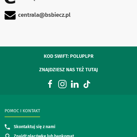
centrala@bsbiecz.pl
KOD SWIFT: POLUPLPR
ZNAJDZIESZ NAS TEŻ TUTAJ
POMOC I KONTAKT
Skontaktuj się z nami
Znajdź placówkę lub bankomat