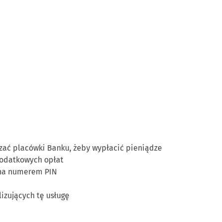
zać placówki Banku, żeby wypłacić pieniądze
dodatkowych opłat
ana numerem PIN
izujących tę usługę