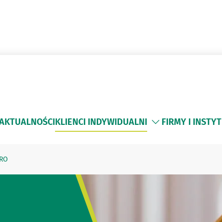
AKTUALNOŚCI
KLIENCI INDYWIDUALNI
FIRMY I INSTY
URO