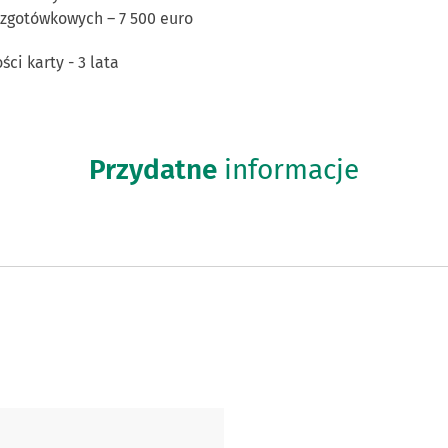
ezgotówkowych – 7 500 euro
ci karty - 3 lata
Przydatne
informacje