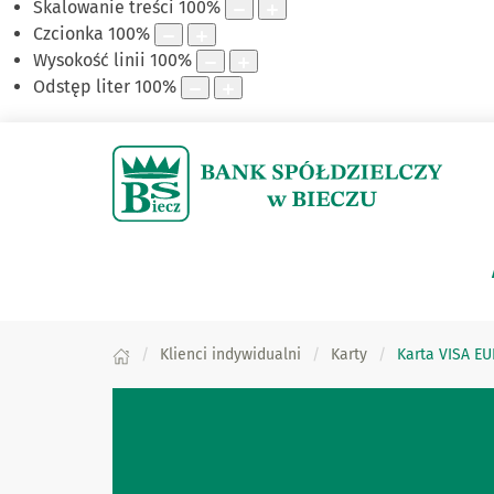
Skalowanie treści
100
%
Czcionka
100
%
Wysokość linii
100
%
Odstęp liter
100
%
Klienci indywidualni
Karty
Karta VISA E