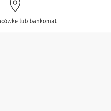
lacówkę lub bankomat