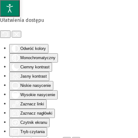
Przejdź do głównej treści
Ułatwienia dostępu
Odwróć kolory
Monochromatyczny
Ciemny kontrast
Jasny kontrast
Niskie nasycenie
Wysokie nasycenie
Zaznacz linki
Zaznacz nagłówki
Czytnik ekranu
Tryb czytania