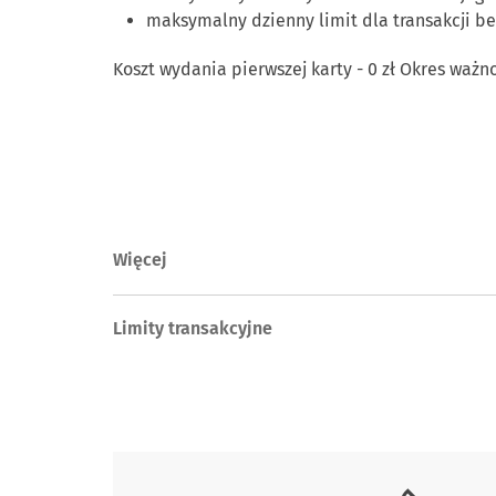
maksymalny dzienny limit dla transakcji b
Koszt wydania pierwszej karty - 0 zł Okres ważnoś
Więcej
Limity transakcyjne
Skontaktuj się z nami.