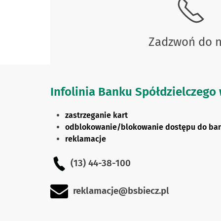
Zadzwoń do 
Infolinia Banku Spółdzielczego
zastrzeganie kart
odblokowanie/blokowanie dostępu do ban
reklamacje
(13) 44-38-100
reklamacje@bsbiecz.pl