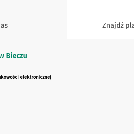
nas
Znajdź p
 w Bieczu
kowości elektronicznej