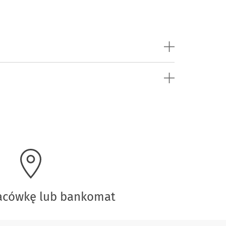
lacówkę lub bankomat