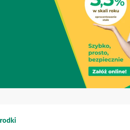
rodki