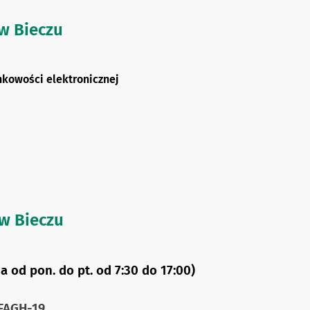
 w Bieczu
kowości elektronicznej
w Bieczu
a od pon. do pt. od 7:30 do 17:00)
FAGH-19