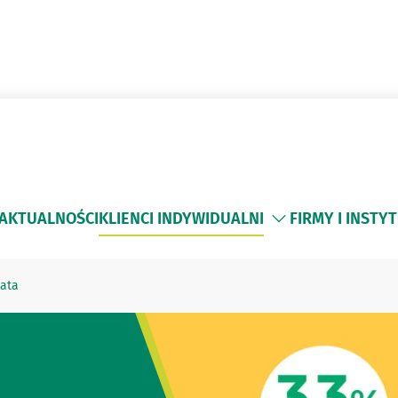
AKTUALNOŚCI
KLIENCI INDYWIDUALNI
FIRMY I INSTY
ata