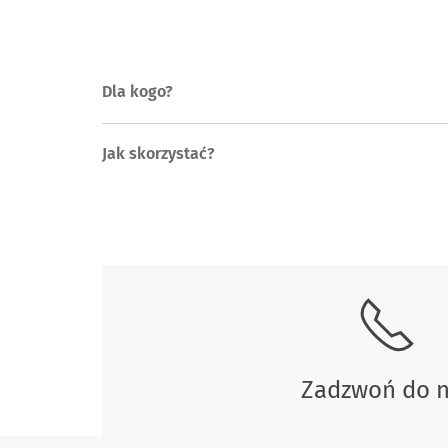
Dla kogo?
Jak skorzystać?
Skontaktuj się z nami.
Zadzwoń do 