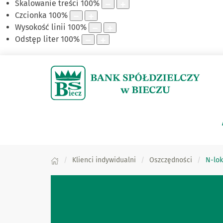
Skalowanie treści
100
%
Czcionka
100
%
Wysokość linii
100
%
Odstęp liter
100
%
Klienci indywidualni
Oszczędności
N-lok