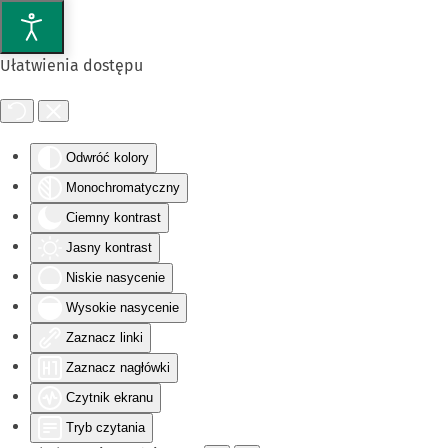
Przejdź do głównej treści
Ułatwienia dostępu
Odwróć kolory
Monochromatyczny
Ciemny kontrast
Jasny kontrast
Niskie nasycenie
Wysokie nasycenie
Zaznacz linki
Zaznacz nagłówki
Czytnik ekranu
Tryb czytania