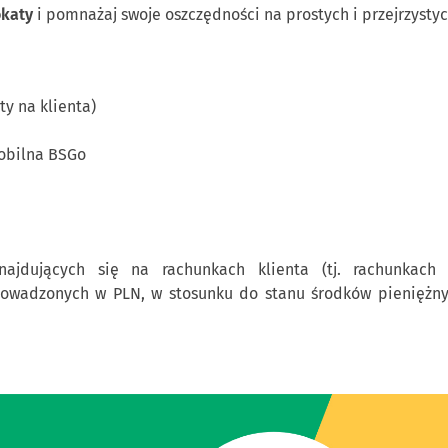
katy
i pomnażaj swoje oszczędności na prostych i przejrzysty
ty na klienta)
obilna BSGo
jdujących się na rachunkach klienta (tj. rachunkach os
rowadzonych w PLN, w stosunku do stanu środków pieniężnyc