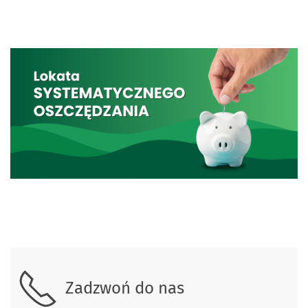
Skontaktuj się z nami.
Zadzwoń do nas