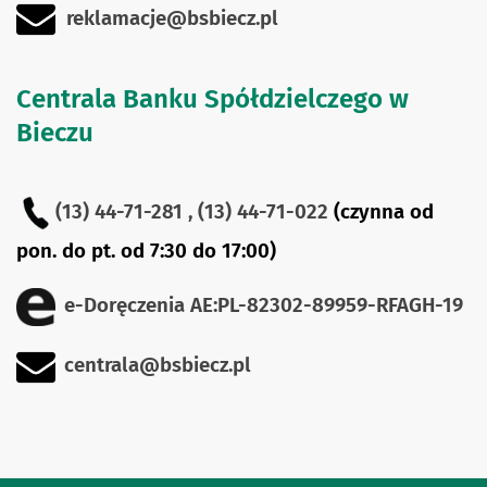
reklamacje@bsbiecz.pl
Centrala Banku Spółdzielczego w
Bieczu
(13) 44-71-281 ,
(13) 44-71-022
(czynna od
pon. do pt. od 7:30 do 17:00)
e-Doręczenia
AE:PL-82302-89959-RFAGH-19
centrala@bsbiecz.pl