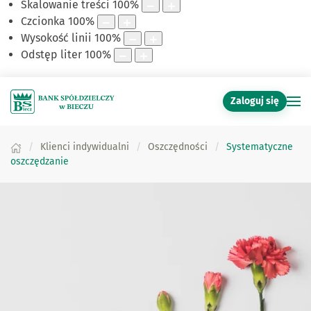
Skalowanie treści
100
%
Czcionka
100
%
Wysokość linii
100
%
Odstęp liter
100
%
Zaloguj się
Klienci indywidualni
Oszczędności
Systematyczne
oszczędzanie