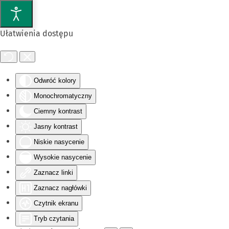
Przejdź do głównej treści
Ułatwienia dostępu
Odwróć kolory
Monochromatyczny
Ciemny kontrast
Jasny kontrast
Niskie nasycenie
Wysokie nasycenie
Zaznacz linki
Zaznacz nagłówki
Czytnik ekranu
Tryb czytania