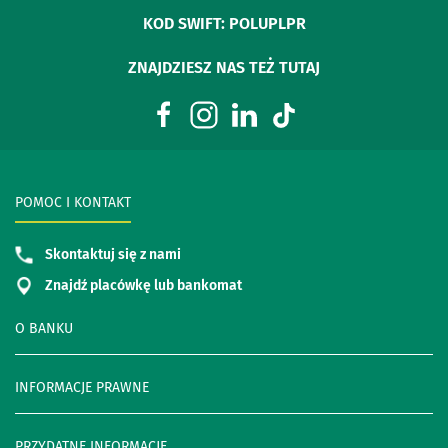
KOD SWIFT: POLUPLPR
ZNAJDZIESZ NAS TEŻ TUTAJ
POMOC I KONTAKT
Skontaktuj się z nami
Znajdź placówkę lub bankomat
O BANKU
INFORMACJE PRAWNE
PRZYDATNE INFORMACJE