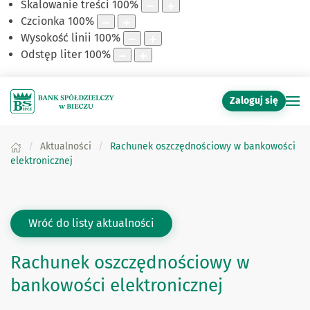
Skalowanie treści
100
%
Czcionka
100
%
Wysokość linii
100
%
Odstęp liter
100
%
Zaloguj się
Aktualności
Rachunek oszczędnościowy w bankowości
elektronicznej
Wróć do listy aktualności
Rachunek oszczędnościowy w
bankowości elektronicznej