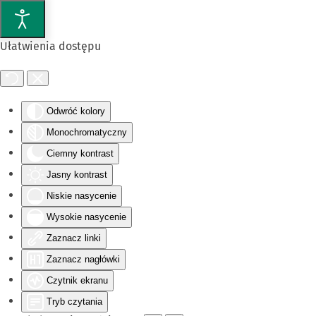
Przejdź do głównej treści
Ułatwienia dostępu
Odwróć kolory
Monochromatyczny
Ciemny kontrast
Jasny kontrast
Niskie nasycenie
Wysokie nasycenie
Zaznacz linki
Zaznacz nagłówki
Czytnik ekranu
Tryb czytania