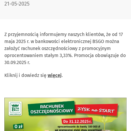
DATA PUBLIKACJI:
21-05-2025
Z przyjemnością informujemy naszych klientów, że od 17
maja 2025 r. w bankowości elektronicznej BSGO można
założyć rachunek oszczędnościowy z promocyjnym
oprocentowaniem stałym 3,33%. Promocja obowiązuje do
30.09.2025 r.
Kliknij i dowiedz się
więcej
.