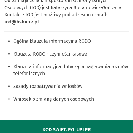
Od 25 maja 2018 r. Inspektorem Ochrony Danych
Osobowych (IOD) jest Katarzyna Bielamowicz-Gorczyca.
Kontakt z IOD jest możliwy pod adresem e-mail:
iod@bsbiecz.pl
Ogólna klauzula informacyjna RODO
Klauzula RODO - czynności kasowe
Klauzula informacyjna dotycząca nagrywania rozmów
telefonicznych
Zasady rozpatrywania wniosków
Wniosek o zmianę danych osobowych
KOD SWIFT: POLUPLPR