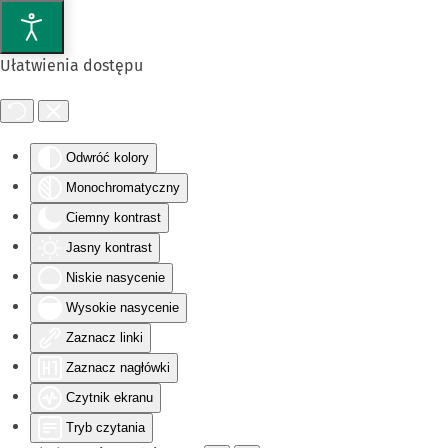
Przejdź do głównej treści
Ułatwienia dostępu
Odwróć kolory
Monochromatyczny
Ciemny kontrast
Jasny kontrast
Niskie nasycenie
Wysokie nasycenie
Zaznacz linki
Zaznacz nagłówki
Czytnik ekranu
Tryb czytania